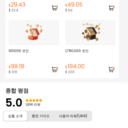
29.43
49.05
$
$
$ 32.4
$ 54
910000 코인
1,780,000 코인
99.18
194.00
$
$
$ 109
$ 200
종합 평점
5.0
1,914 리뷰
상품 소개
충전 가이드
사용자 리뷰(1,914)