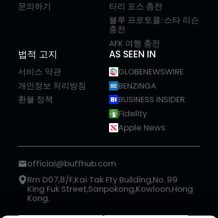
문의하기
타리 포스 충전
블루 프로토콜: 스타 리슨
충전
AFK 여행 충전
법적 고지
AS SEEN IN
서비스 약관
GLOBENEWSWIRE
개인정보 처리방침
BENZINGA
환불 정책
BUSINESS INSIDER
Fidelity
Apple News
official@buffhub.com
Rm D07,8/F,Kai Tak Fty Building,No. 99
King Fuk Street,Sanpokong,Kowloon,Hong
Kong.