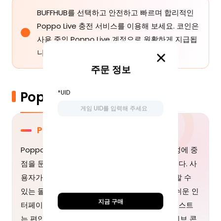
BUFFHUB를 선택하고 안전하고 빠르며 합리적인
Poppo Live 충전 서비스를 이용해 보세요. 코인은
사용 중인 Poppo Live 계정으로 원활하게 지급됩
니다.
주문 정보
*UID
Poppo Live 및 코인 소개
Poppo Live란?
Poppo Live는 진정성 있는 소통과 커뮤니티 형성에 중
점을 둔 인터랙티브 라이브 스트리밍 플랫폼입니다. 사
용자가 일상의 순간과 재능, 다양한 경험을 공유할 수
있는 몰입감 높은 공간을 제공합니다. 사용하기 쉬운 인
지금 구매
터페이스와 다양한 크리에이티브 도구를 통해 호스트
는 편안한 대화, 음악 공연, 게임 스트리밍 등 라이브 콘