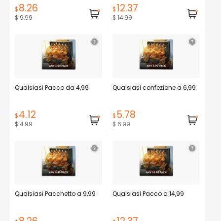
8.26
12.37
$
$
$ 9.99
$ 14.99
Qualsiasi Pacco da 4,99
Qualsiasi confezione a 6,99
4.12
5.78
$
$
$ 4.99
$ 6.99
Qualsiasi Pacchetto a 9,99
Qualsiasi Pacco a 14,99