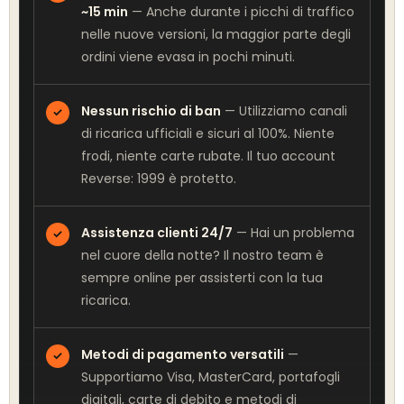
~15 min
— Anche durante i picchi di traffico
nelle nuove versioni, la maggior parte degli
ordini viene evasa in pochi minuti.
Nessun rischio di ban
— Utilizziamo canali
✓
di ricarica ufficiali e sicuri al 100%. Niente
frodi, niente carte rubate. Il tuo account
Reverse: 1999 è protetto.
Assistenza clienti 24/7
— Hai un problema
✓
nel cuore della notte? Il nostro team è
sempre online per assisterti con la tua
ricarica.
Metodi di pagamento versatili
—
✓
Supportiamo Visa, MasterCard, portafogli
digitali, carte di debito e metodi di