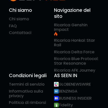
Chi siamo
Navigazione del
sito
Chi siamo
Ricarica Genshin
FAQ
Impact
Contattaci
Ricarica Honkai: Star
Rail
Ricarica Delta Force
Ricarica Blue Protocol:
Star Resonance
Ricarica AFK Journey
Condizioni legali
AS SEEN IN
Termini di servizio
GLOBENEWSWIRE
Informativa sulla
BENZINGA
privacy
BUSINESS INSIDER
Politica di rimborsi
Fidelity