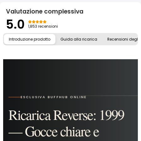
Valutazione complessiva
5.0
1,853 recensioni
Introduzione prodotto
Guida alla ricarica
Recensioni degli u
ESCLUSIVA BUFFHUB ONLINE
Ricarica Reverse: 1999
— Gocce chiare e