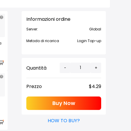
Informazioni ordine
Server:
Global
Metodo di ricarica
Login Top-up
a
Quantità
-
+
Prezzo
$
4.29
Buy Now
HOW TO BUY?