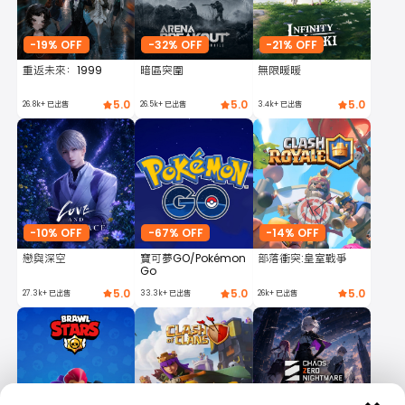
-19% OFF
-32% OFF
-21% OFF
重返未來：1999
暗區突圍
無限暖暖
5.0
5.0
5.0
26.8k+ 已出售
26.5k+ 已出售
3.4k+ 已出售
-10% OFF
-14% OFF
-67% OFF
戀與深空
部落衝突:皇室戰爭
寶可夢GO/Pokémon
Go
5.0
5.0
5.0
27.3k+ 已出售
26k+ 已出售
33.3k+ 已出售