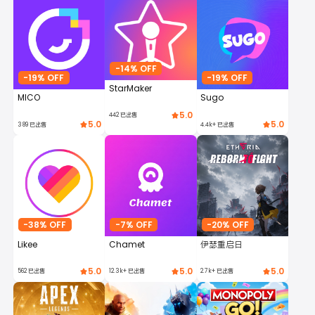
-14% OFF
-19% OFF
-19% OFF
StarMaker
MICO
Sugo
5.0
442 已出售
5.0
5.0
389 已出售
4.4k+ 已出售
-7% OFF
-20% OFF
-38% OFF
Chamet
伊瑟重启日
Likee
5.0
5.0
5.0
12.3k+ 已出售
2.7k+ 已出售
562 已出售