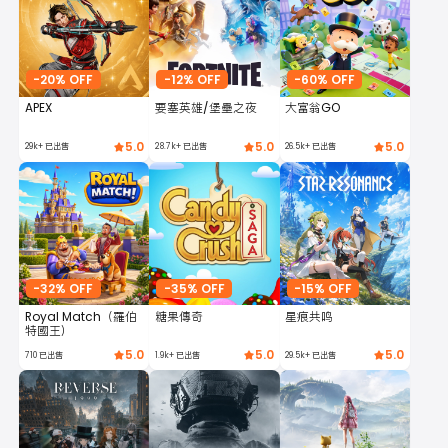
-20% OFF
-12% OFF
-60% OFF
APEX
要塞英雄/堡壘之夜
大富翁GO
5.0
5.0
5.0
29k+ 已出售
28.7k+ 已出售
26.5k+ 已出售
-32% OFF
-35% OFF
-15% OFF
Royal Match（羅伯
糖果傳奇
星痕共鸣
特國王）
5.0
5.0
5.0
710 已出售
1.9k+ 已出售
29.5k+ 已出售