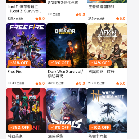
SD鋼彈G世代永恆
LastZ: 倖存者逃亡
王者榮耀国际服
（Last Z: Survival
5.0
286 已出售
Shooter）
5.0
5.0
82.1k+ 已出售
27.5k+ 已出售
-13% OFF
-14% OFF
-31% OFF
Dark War Survival/
劍與遠征：啟程
Free Fire
黎明再現
5.0
5.0
5.0
26.2k+ 已出售
28.7k+ 已出售
83.9k+ 已出售
-18% OFF
-10% OFF
-35% OFF
漫威爭鋒
燕雲十六聲
特戰英豪