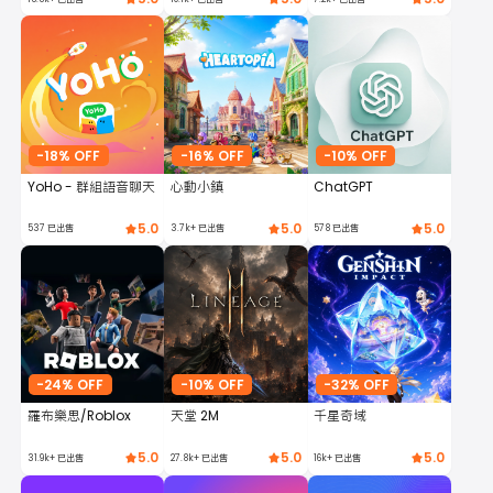
-18% OFF
-16% OFF
-10% OFF
YoHo - 群組語音聊天
心動小鎮
ChatGPT
5.0
5.0
5.0
537 已出售
3.7k+ 已出售
578 已出售
-24% OFF
-10% OFF
-32% OFF
羅布樂思/Roblox
天堂 2M
千星奇域
5.0
5.0
5.0
31.9k+ 已出售
27.8k+ 已出售
16k+ 已出售