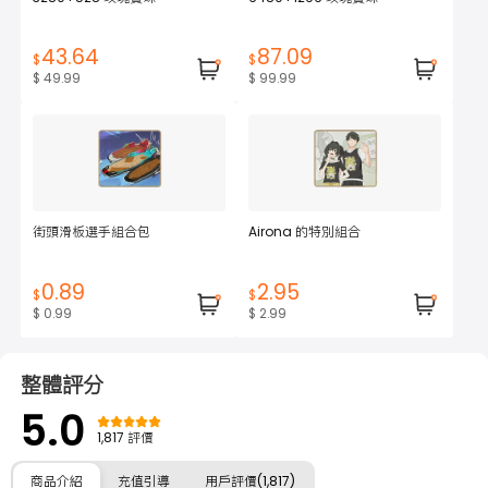
43.64
87.09
$
$
$ 49.99
$ 99.99
街頭滑板選手組合包
Airona 的特別組合
0.89
2.95
$
$
$ 0.99
$ 2.99
整體評分
5.0
1,817 評價
商品介紹
充值引導
用戶評價(1,817)