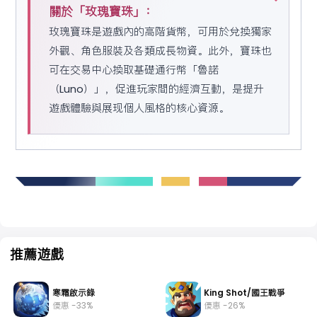
關於「玫瑰寶珠」：
玫瑰寶珠是遊戲內的高階貨幣，可用於兌換獨家
外觀、角色服裝及各類成長物資。此外，寶珠也
可在交易中心換取基礎通行幣「魯諾
（Luno）」，促進玩家間的經濟互動，是提升
遊戲體驗與展现個人風格的核心資源。
推薦遊戲
寒霜啟示錄
King Shot/國王戰爭
優惠 -33%
優惠 -26%