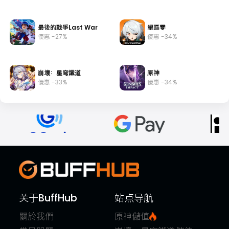
最後的戰爭Last War
絕區零
優惠 -27%
優惠 -34%
崩壞：星穹鐵道
原神
優惠 -33%
優惠 -34%
关于BuffHub
站点导航
關於我們
原神儲值