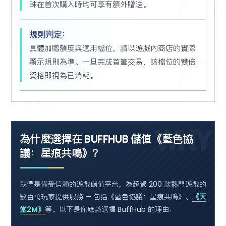
珠在首次購入時均可享有額外贈送。
規則判定：
具體加贈額度與適用檔位，請以遊戲內商店的實際
顯示規則為準。一旦完成首筆交易，該檔位的雙倍
資格即視為已消耗。
WHY
為什麼選擇在 BUFFHUB 儲值《藍色協
議：星痕共鳴》？
我們是備受信賴的遊戲儲值平台，為超過 200 款熱門遊戲的
數百萬玩家提供服務 — 包括《藍色協議：星痕共鳴》、
《天
堂2M》
等。以下是你應該選擇 BuffHub 的理由：