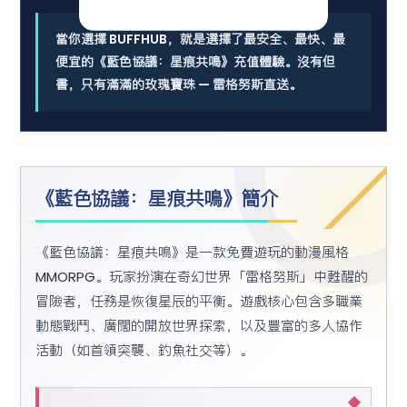
當你選擇 BUFFHUB，就是選擇了最安全、最快、最
便宜的《藍色協議：星痕共鳴》充值體驗。沒有但
書，只有滿滿的玫瑰寶珠 — 雷格努斯直送。
《藍色協議：星痕共鳴》簡介
《藍色協議：星痕共鳴》是一款免費遊玩的動漫風格
MMORPG。玩家扮演在奇幻世界「雷格努斯」中甦醒的
冒險者，任務是恢復星辰的平衡。遊戲核心包含多職業
動態戰鬥、廣闊的開放世界探索，以及豐富的多人協作
活動（如首領突襲、釣魚社交等）。