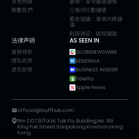
常見問題
崩壞：星穹鐵道儲值
聯繫我們
三角洲行動儲值
藍色協議：星痕共鳴儲
值
劍與遠征：啟程儲值
法律声明
AS SEEN IN
服務條款
GLOBENEWSWIRE
隱私政策
BENZINGA
退款政策
BUSINESS INSIDER
Fidelity
Apple News
official@buffhub.com
Rm D07,8/F,Kai Tak Fty Building,No. 99
King Fuk Street,Sanpokong,Kowloon,Hong
Kong.