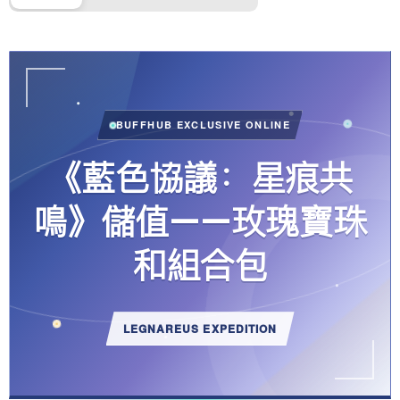
BUFFHUB EXCLUSIVE ONLINE
《藍色協議：星痕共
鳴》儲值——玫瑰寶珠
和組合包
LEGNAREUS EXPEDITION