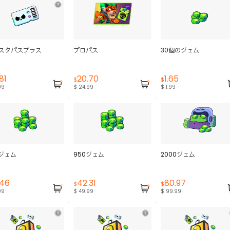
スタパスプラス
プロパス
30個のジェム
81
20.70
1.65
$
$
99
$ 24.99
$ 1.99
0ジェム
950ジェム
2000ジェム
.46
42.31
80.97
$
$
99
$ 49.99
$ 99.99