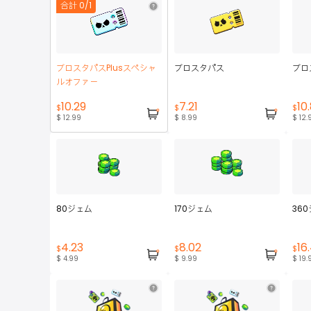
加
合計 0/1
ブロスタパスPlusスペシャ
ブロスタパス
ブロ
ルオファー
10.29
7.21
10.
$
$
$
$ 12.99
$ 8.99
$ 12.
80ジェム
170ジェム
36
4.23
8.02
16
$
$
$
$ 4.99
$ 9.99
$ 19.