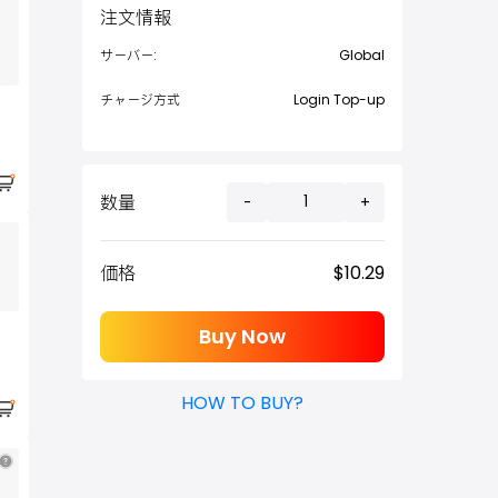
注文情報
サーバー:
Global
チャージ方式
Login Top-up
数量
-
+
価格
$
10.29
Buy Now
HOW TO BUY?