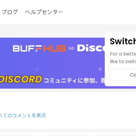
ブログ
ヘルプセンター
Switc
For a bett
like to swi
Ca
べてのコメントを表示