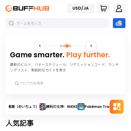
USD/JA
Game smarter.
Play further.
最新のビルド、バナースケジュール、リデミッションコード、ランキ
ングリスト、実践的なガイドを表示
鳴潮（めいちょう）
勝利の女神：NIKKE
Pokémon Trading Car
人気記事