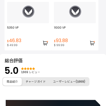
5350 VP
11000 VP
46.83
93.88
$
$
$ 49.99
$ 99.99
総合評価
5.0
1,669 レビュー
商品紹介
チャージガイド
ユーザーレビュー(1,669)