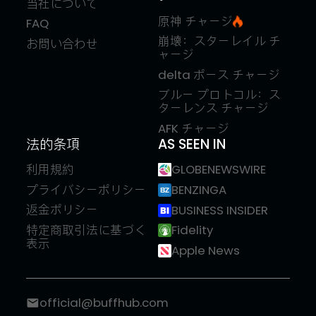
当社について
原神 チャージ
FAQ
崩壊：スターレイル チ
お問い合わせ
ャージ
delta ポース チャージ
ブルー プロトコル：ス
ターレンス チャージ
AFK チャージ
法的条項
AS SEEN IN
利用規約
GLOBENEWSWIRE
プライバシーポリシー
BENZINGA
返金ポリシー
BUSINESS INSIDER
特定商取引法に基づく
Fidelity
表示
Apple News
official@buffhub.com