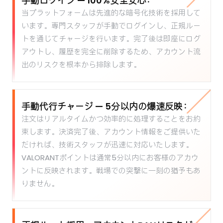
手動ログイン — 100%安全安心：
当プラットフォームは先進的な暗号化技術を採用して
います。専門スタッフが手動でログインし、正規ルー
トを通じてチャージを行います。完了後は即座にログ
アウトし、履歴を完全に削除するため、アカウント流
出のリスクを根本から排除します。
手動代行チャージ — 5分以内の爆速反映：
注文はリアルタイムかつ効率的に処理することをお約
束します。決済完了後、アカウント情報をご提供いた
だければ、技術スタッフが迅速に対応いたします。
VALORANTポイントは通常5分以内にお客様のアカウ
ントに反映されます。戦場での突撃に一刻の猶予もあ
りません。