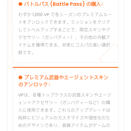
● バトルパス (Battle Pass) の購入：
わずか 1,000 VP で各シーズンのプレミアムルー
トをアンロックできます。ミッションをクリア
してレベルアップすることで、限定スキンやア
クセサリー（ガンバディー）、その他の外観ア
イテムを獲得できる、非常にコスパの高い選択
肢です。
● プレミアム武器やエージェントスキン
のアンロック：
VPは、各種トップクラスの武器スキンやエージ
ェントアクセサリー（ガンバディーなど）の購
入に使用できます。これらのアップグレードは
純粋にビジュアルのカスタマイズや個性化のた
めのデザインであり、装飾アイテムがゲームの