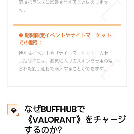
競技バランスに影響を与えることはありませ
ん。
● 期間限定イベントやナイトマーケット
での割引：
特別なイベントや「ナイトマーケット」のセー
ル期間中には、お気に入りのスキンを専用の隠
された割引価格で購入することができます。
なぜBUFFHUBで
💎
《VALORANT》をチャージ
するのか？