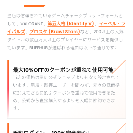
当店は信頼されているゲームチャージプラットフォームと
して、VALORANT、
第五人格 (Identity V)
、
マーベル・ラ
イバルズ
、
ブロスタ (Brawl Stars)
など、200以上の人気
タイトルの数百万人以上のプレイヤーにサービスを提供し
ています。BUFFHUBが選ばれる理由は以下の通りです：
最大10%OFFのクーポンが重ねて使用可能：
当店の価格は常に公式ショップよりも安く設定されて
います。新規・既存ユーザーを問わず、元々の低価格
に加えてさらに割引クーポンを重ねて使用できるた
め、公式から直接購入するよりも大幅に節約できま
す。