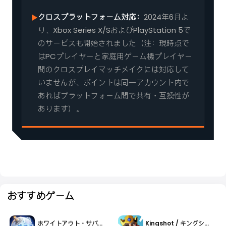
クロスプラットフォーム対応：
2024年6月よ
▶
り、Xbox Series X/SおよびPlayStation 5で
のサービスも開始されました（注：現時点で
はPCプレイヤーと家庭用ゲーム機プレイヤー
間のクロスプレイマッチメイクには対応して
いませんが、ポイントは同一アカウント内で
あればプラットフォーム間で共有・互換性が
あります）。
おすすめゲーム
ホワイトアウト・サバイバル
Kingshot / キングショット