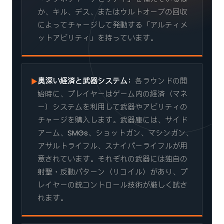
か、キル、デス、またはウルトオーブの回収
によってチャージして発動する「アルティメ
ットアビリティ」を持っています。
奥深い経済と武器システム：
各ラウンドの開
▶
始時に、プレイヤーはゲーム内の経済（マネ
ー）システムを利用して武器やアビリティの
チャージを購入します。武器庫には、サイド
アーム、SMGs、ショットガン、マシンガン、
アサルトライフル、スナイパーライフルが用
意されています。それぞれの武器には独自の
射撃・反動パターン（リコイル）があり、プ
レイヤーの銃コントロール技術が厳しく試さ
れます。