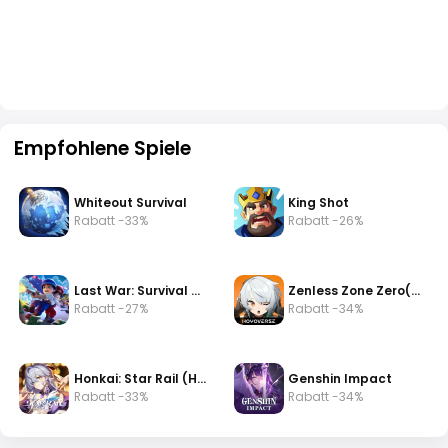
Empfohlene Spiele
Whiteout Survival
King Shot
Rabatt -33%
Rabatt -26%
Last War: Survival Game
Zenless Zone Zero(zzz)
Rabatt -27%
Rabatt -34%
Honkai: Star Rail (HSR)
Genshin Impact
Rabatt -33%
Rabatt -34%