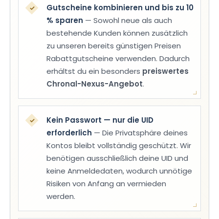
Gutscheine kombinieren und bis zu 10
✓
% sparen
— Sowohl neue als auch
bestehende Kunden können zusätzlich
zu unseren bereits günstigen Preisen
Rabattgutscheine verwenden. Dadurch
erhältst du ein besonders
preiswertes
Chronal-Nexus-Angebot
.
Kein Passwort — nur die UID
✓
erforderlich
— Die Privatsphäre deines
Kontos bleibt vollständig geschützt. Wir
benötigen ausschließlich deine UID und
keine Anmeldedaten, wodurch unnötige
Risiken von Anfang an vermieden
werden.