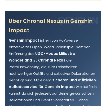
GENSHIN
Über Chronal Nexus in Genshin
Impact
Genshin Impact
ist ein von HoYoverse
entwickeltes Open-World-Rollenspiel. Seit der
Einführung des
UGC-Modus Miliastra
Wonderland
ist
Chronal Nexus
die
Premiumwährung, die zum Freischalten
hochwertiger Outfits und exklusiver Dekorationen
benötigt wird. Mit einem
sicheren und offiziellen
Aufladeservice für Genshin Impact
wie BuffHub
kannst du dich jederzeit auf deine gewünschten
Dekorationen und Events vorbereiten — ohne