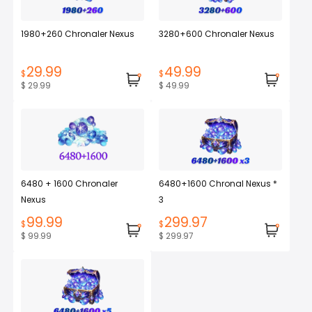
1980+260 Chronaler Nexus
3280+600 Chronaler Nexus
29.99
49.99
$
$
$ 29.99
$ 49.99
6480 + 1600 Chronaler
6480+1600 Chronal Nexus *
Nexus
3
99.99
299.97
$
$
$ 99.99
$ 299.97