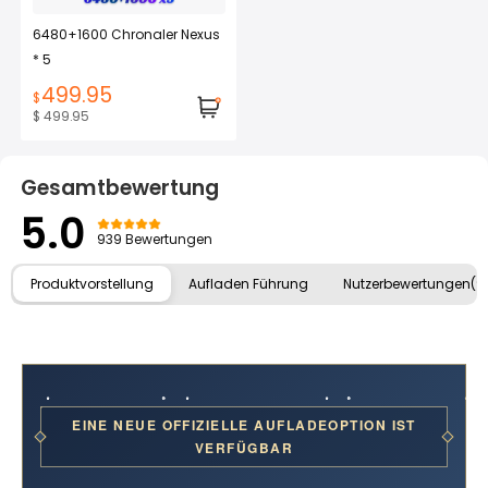
6480+1600 Chronaler Nexus
* 5
499.95
$
$ 499.95
Gesamtbewertung
5.0
939 Bewertungen
Produktvorstellung
Aufladen Führung
Nutzerbewertungen(9
EINE NEUE OFFIZIELLE AUFLADEOPTION IST
VERFÜGBAR