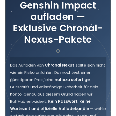
Genshin Impact
aufladen —
Exklusive Chronal-
Nexus-Pakete
Das Aufladen von
Chronal Nexus
sollte sich nicht
wie ein Risiko anfühlen. Du möchtest einen
günstigeren Preis, eine
nahezu sofortige
Gutschrift und vollständige Sicherheit für dein
Konto. Genau aus diesem Grund haben wir
BuffHub entwickelt.
Kein Passwort, keine
Wartezeit und offizielle Aufladekanäle
— wähle
einfach dein Paket aus, gib deine UID ein und