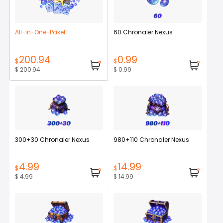
All-in-One-Paket
60 Chronaler Nexus
200.94
0.99
$
$
$ 200.94
$ 0.99
300+30 Chronaler Nexus
980+110 Chronaler Nexus
4.99
14.99
$
$
$ 4.99
$ 14.99