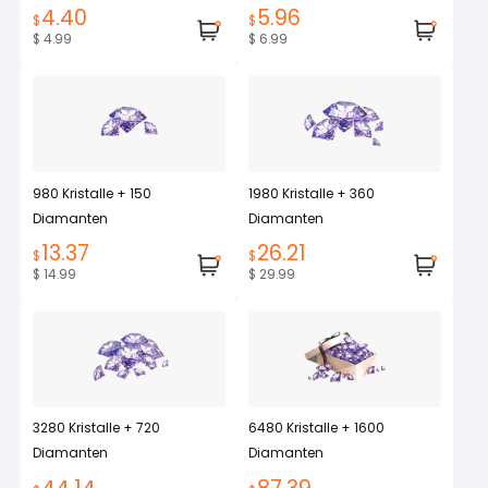
4.40
5.96
$
$
$ 4.99
$ 6.99
980 Kristalle + 150
1980 Kristalle + 360
Diamanten
Diamanten
13.37
26.21
$
$
$ 14.99
$ 29.99
3280 Kristalle + 720
6480 Kristalle + 1600
Diamanten
Diamanten