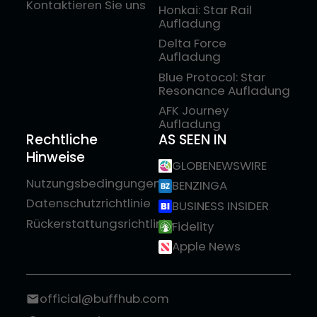
Kontaktieren Sie uns
Honkai: Star Rail
Aufladung
Delta Force
Aufladung
Blue Protocol: Star
Resonance Aufladung
AFK Journey
Aufladung
Rechtliche
AS SEEN IN
Hinweise
GLOBENEWSWIRE
Nutzungsbedingungen
BENZINGA
Datenschutzrichtlinie
BUSINESS INSIDER
Rückerstattungsrichtlinie
Fidelity
Apple News
official@buffhub.com