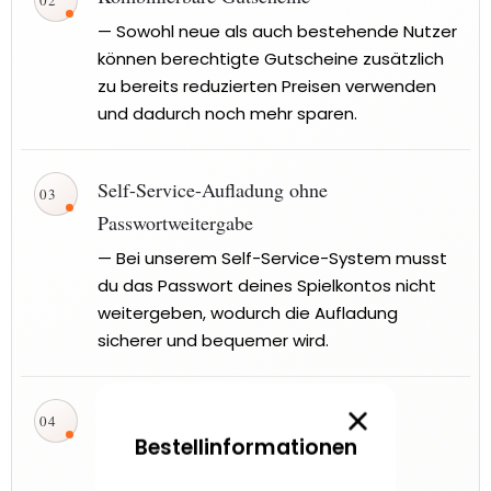
— Sowohl neue als auch bestehende Nutzer
können berechtigte Gutscheine zusätzlich
zu bereits reduzierten Preisen verwenden
und dadurch noch mehr sparen.
Self-Service-Aufladung ohne
✓
Passwortweitergabe
— Bei unserem Self-Service-System musst
du das Passwort deines Spielkontos nicht
weitergeben, wodurch die Aufladung
sicherer und bequemer wird.
Schnelle Lieferung
✓
Bestellinformationen
— Self-Service-Aufladungen dauern
normalerweise etwa 3 bis 5 Minuten,