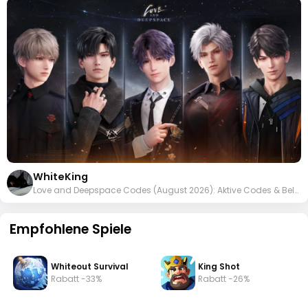
WhiteKing
Love and Deepspace Codes (August 2026): Aktive Codes & Belohnungen
Empfohlene Spiele
Whiteout Survival
King Shot
Rabatt -33%
Rabatt -26%