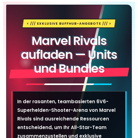
< /// EXKLUSIVE BUFFHUB-ANGEBOTE /// >
Marvel Rivals
aufladen — Units
und Bundles
In der rasanten, teambasierten 6V6-
Superhelden-Shooter-Arena von Marvel
Rivals sind ausreichende Ressourcen
entscheidend, um Ihr All-Star-Team
zusammenzustellen und exklusive