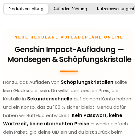
Produktvorstellung
Aufladen Führung
Nutzerbewertungen(2
NEUE REGULÄRE AUFLADEPLÄNE ONLINE
Genshin Impact-Aufladung —
Mondsegen & Schöpfungskristalle
Hör zu, das Aufladen von
Schöpfungskristallen
sollte
kein Glücksspiel sein. Du willst den besten Preis, die
Kristalle in
Sekundenschnelle
auf deinem Konto haben
und ein Konto, das zu 100 % sicher bleibt. Genau dafür
haben wir BuffHub entwickelt.
Kein Passwort, keine
Wartezeit, keine überhöhten Preise
— wähle einfach
dein Paket, gib deine UID ein und du bist zurück beim