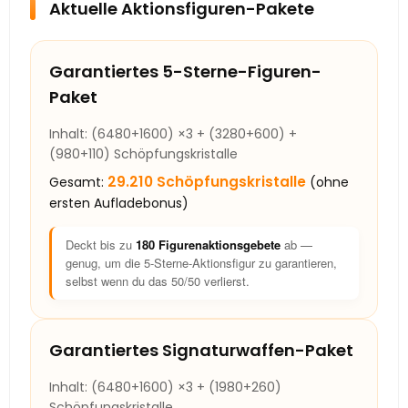
Aktuelle Aktionsfiguren-Pakete
Garantiertes 5-Sterne-Figuren-
Paket
Inhalt: (6480+1600) ×3 + (3280+600) +
(980+110) Schöpfungskristalle
29.210 Schöpfungskristalle
Gesamt:
(ohne
ersten Aufladebonus)
Deckt bis zu
180 Figurenaktionsgebete
ab —
genug, um die 5-Sterne-Aktionsfigur zu garantieren,
selbst wenn du das 50/50 verlierst.
Garantiertes Signaturwaffen-Paket
Inhalt: (6480+1600) ×3 + (1980+260)
Schöpfungskristalle