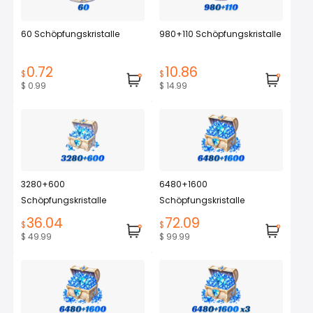
60 Schöpfungskristalle
980+110 Schöpfungskristalle
0.72
10.86
$
$
$ 0.99
$ 14.99
3280+600
6480+1600
Schöpfungskristalle
Schöpfungskristalle
36.04
72.09
$
$
$ 49.99
$ 99.99