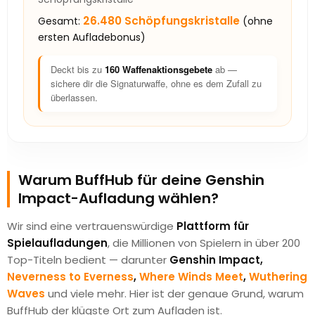
26.480 Schöpfungskristalle
Gesamt:
(ohne
ersten Aufladebonus)
Deckt bis zu
160 Waffenaktionsgebete
ab —
sichere dir die Signaturwaffe, ohne es dem Zufall zu
überlassen.
Warum BuffHub für deine Genshin
Impact-Aufladung wählen?
Wir sind eine vertrauenswürdige
Plattform für
Spielaufladungen
, die Millionen von Spielern in über 200
Top-Titeln bedient — darunter
Genshin Impact,
Neverness to Everness
,
Where Winds Meet
,
Wuthering
Waves
und viele mehr. Hier ist der genaue Grund, warum
BuffHub der klügste Ort zum Aufladen ist.